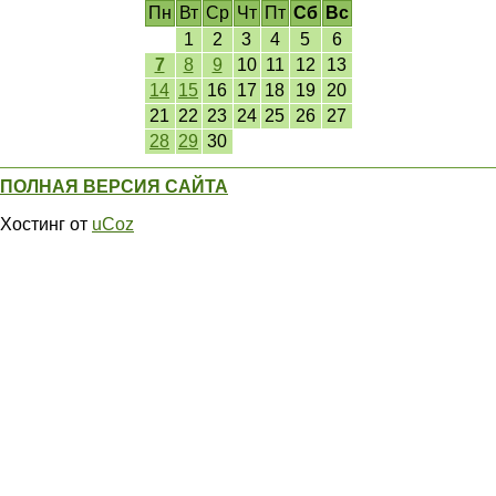
Пн
Вт
Ср
Чт
Пт
Сб
Вс
1
2
3
4
5
6
7
8
9
10
11
12
13
14
15
16
17
18
19
20
21
22
23
24
25
26
27
28
29
30
ПОЛНАЯ ВЕРСИЯ САЙТА
Хостинг от
uCoz