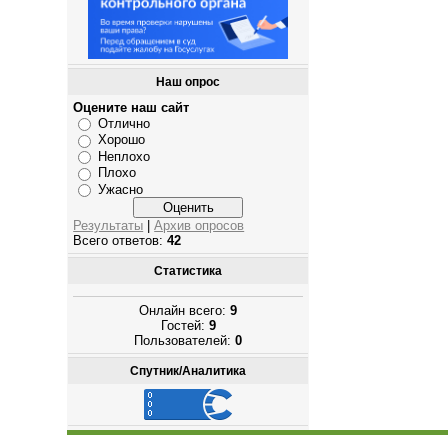
Наш опрос
Оцените наш сайт
Отлично
Хорошо
Неплохо
Плохо
Ужасно
Результаты
|
Архив опросов
Всего ответов:
42
Статистика
Онлайн всего:
9
Гостей:
9
Пользователей:
0
Спутник/Аналитика