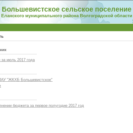
Большевистское сельское поселение
Еланского муниципального района Волгоградской области
ль
ьник
за июль 2017 года
АУ "ЖКХБ Большевистское"
е
лнении бюджета за первое полугодие 2017 год