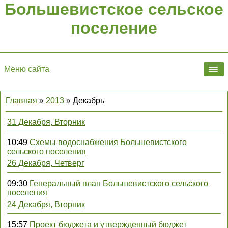
Большевистское сельское
поселение
Меню сайта
Главная
»
2013
»
Декабрь
31 Декабря, Вторник
10:49
Схемы водоснабжения Большевистского
сельского поселения
26 Декабря, Четверг
09:30
Генеральный план Большевистского сельского
поселения
24 Декабря, Вторник
15:57
Проект бюджета и утвержденный бюджет