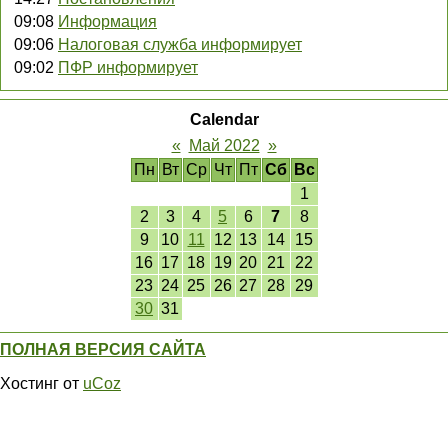
09:08
Информация
09:06
Налоговая служба информирует
09:02
ПФР информирует
Calendar
«
Май 2022
»
Пн
Вт
Ср
Чт
Пт
Сб
Вс
1
2
3
4
5
6
7
8
9
10
11
12
13
14
15
16
17
18
19
20
21
22
23
24
25
26
27
28
29
30
31
ПОЛНАЯ ВЕРСИЯ САЙТА
Хостинг от
uCoz