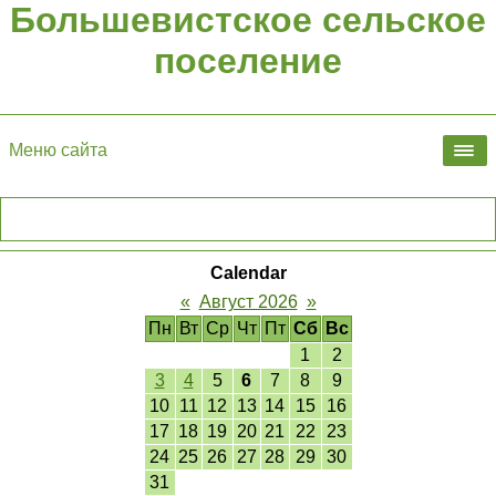
Большевистское сельское
поселение
Меню сайта
Calendar
«
Август 2026
»
Пн
Вт
Ср
Чт
Пт
Сб
Вс
1
2
3
4
5
6
7
8
9
10
11
12
13
14
15
16
17
18
19
20
21
22
23
24
25
26
27
28
29
30
31