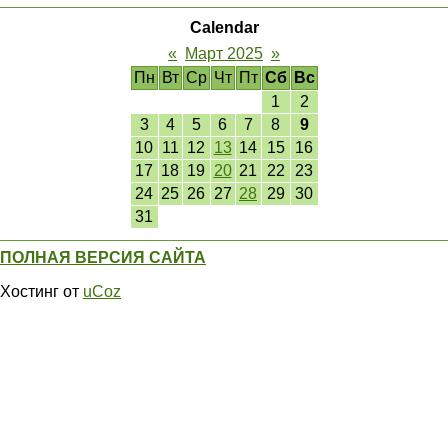
Calendar
«
Март 2025
»
Пн
Вт
Ср
Чт
Пт
Сб
Вс
1
2
3
4
5
6
7
8
9
10
11
12
13
14
15
16
17
18
19
20
21
22
23
24
25
26
27
28
29
30
31
ПОЛНАЯ ВЕРСИЯ САЙТА
Хостинг от
uCoz