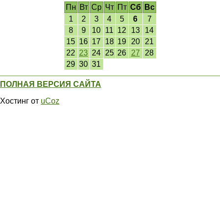
Пн
Вт
Ср
Чт
Пт
Сб
Вс
1
2
3
4
5
6
7
8
9
10
11
12
13
14
15
16
17
18
19
20
21
22
23
24
25
26
27
28
29
30
31
ПОЛНАЯ ВЕРСИЯ САЙТА
Хостинг от
uCoz