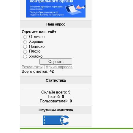
Наш опрос
Оцените наш сайт
Отлично
Хорошо
Неплохо
Плохо
Ужасно
Результаты
|
Архив опросов
Всего ответов:
42
Статистика
Онлайн всего:
9
Гостей:
9
Пользователей:
0
Спутник/Аналитика