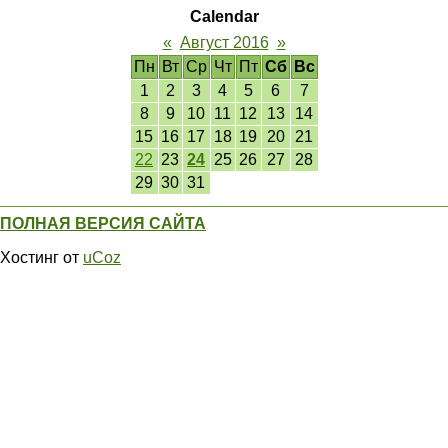
Calendar
«
Август 2016
»
Пн
Вт
Ср
Чт
Пт
Сб
Вс
1
2
3
4
5
6
7
8
9
10
11
12
13
14
15
16
17
18
19
20
21
22
23
24
25
26
27
28
29
30
31
ПОЛНАЯ ВЕРСИЯ САЙТА
Хостинг от
uCoz