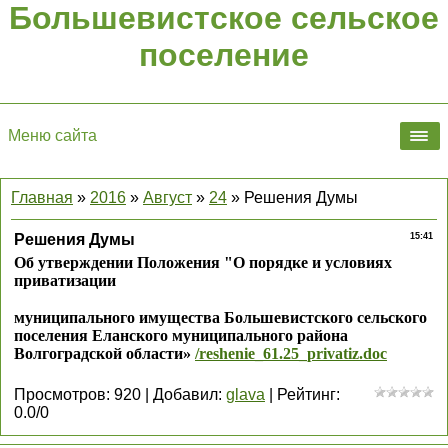
Большевистское сельское
поселение
Меню сайта
Главная
»
2016
»
Август
»
24
» Решения Думы
Решения Думы
15:41
Об утверждении Положения "О порядке и условиях
приватизации
муниципального имущества Большевистского сельского
поселения Еланского муниципального района
Волгоградской области»
/reshenie_61.25_privatiz.doc
Просмотров
:
920
|
Добавил
:
glava
|
Рейтинг
:
0.0
/
0