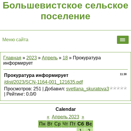
Большевистское сельское
поселение
Меню сайта
Главная
»
2023
»
Апрель
»
18
» Прокуратура
информирует
Прокуратура информирует
11:30
/dist/2023/SCN-1164-001_121635.pdf
Просмотров
:
251
|
Добавил
:
svetlana_skuratova3
|
Рейтинг
:
0.0
/
0
Calendar
«
Апрель 2023
»
Пн
Вт
Ср
Чт
Пт
Сб
Вс
1
2