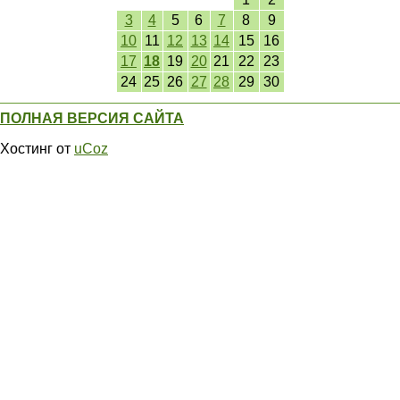
3
4
5
6
7
8
9
10
11
12
13
14
15
16
17
18
19
20
21
22
23
24
25
26
27
28
29
30
ПОЛНАЯ ВЕРСИЯ САЙТА
Хостинг от
uCoz