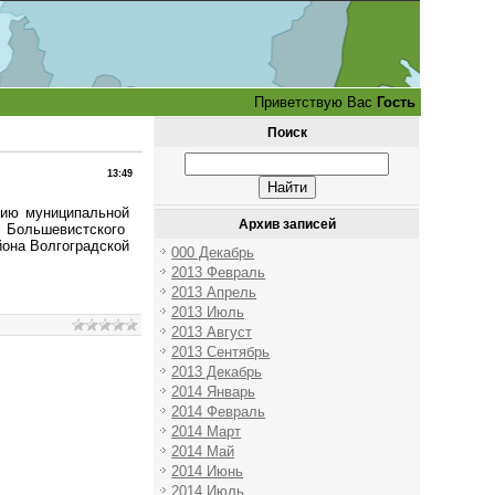
Приветствую Вас
Гость
Поиск
13:49
нию муниципальной
Архив записей
льшевистского
олгоградской
000 Декабрь
2013 Февраль
2013 Апрель
2013 Июль
2013 Август
2013 Сентябрь
2013 Декабрь
2014 Январь
2014 Февраль
2014 Март
2014 Май
2014 Июнь
2014 Июль