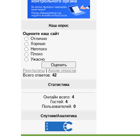
Наш опрос
Оцените наш сайт
Отлично
Хорошо
Неплохо
Плохо
Ужасно
Результаты
|
Архив опросов
Всего ответов:
42
Статистика
Онлайн всего:
4
Гостей:
4
Пользователей:
0
Спутник/Аналитика