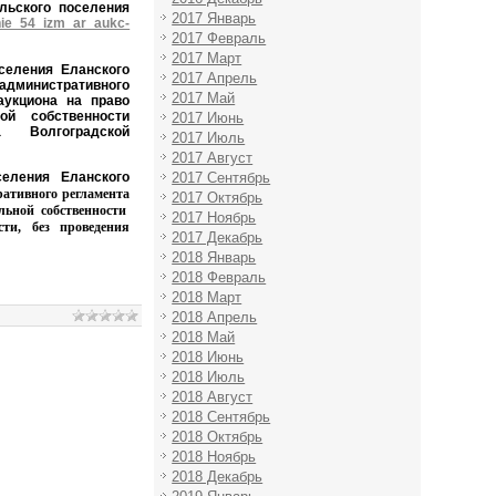
льского поселения
2017 Январь
enie_54_izm_ar_aukc-
2017 Февраль
2017 Март
селения Еланского
2017 Апрель
административного
2017 Май
аукциона на право
ой собственности
2017 Июнь
 Волгоградской
2017 Июль
2017 Август
селения Еланского
2017 Сентябрь
ативного регламента
2017 Октябрь
льной собственности
2017 Ноябрь
сти, без проведения
2017 Декабрь
2018 Январь
2018 Февраль
2018 Март
2018 Апрель
2018 Май
2018 Июнь
2018 Июль
2018 Август
2018 Сентябрь
2018 Октябрь
2018 Ноябрь
2018 Декабрь