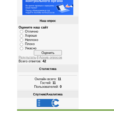
Наш опрос
Оцените наш сайт
Отлично
Хорошо
Неплохо
Плохо
Ужасно
Результаты
|
Архив опросов
Всего ответов:
42
Статистика
Онлайн всего:
11
Гостей:
11
Пользователей:
0
Спутник/Аналитика