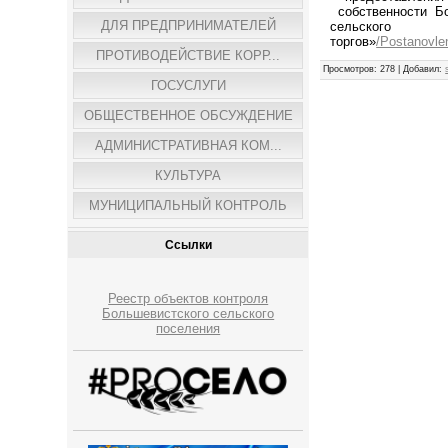
собственности
Б
ДЛЯ ПРЕДПРИНИМАТЕЛЕЙ
сельск
торгов»
/Postanovle
ПРОТИВОДЕЙСТВИЕ КОРР...
Просмотров
: 278 |
Добавил
:
ГОСУСЛУГИ
ОБЩЕСТВЕННОЕ ОБСУЖДЕНИЕ
АДМИНИСТРАТИВНАЯ КОМ...
КУЛЬТУРА
МУНИЦИПАЛЬНЫЙ КОНТРОЛЬ
Ссылки
Реестр объектов контроля
Большевистского сельского
поселения