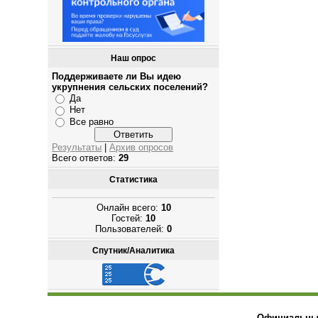
Наш опрос
Поддерживаете ли Вы идею
укрупнения сельских поселений?
Да
Нет
Все равно
Результаты
|
Архив опросов
Всего ответов:
29
Статистика
Онлайн всего:
10
Гостей:
10
Пользователей:
0
Спутник/Аналитика
Официальный