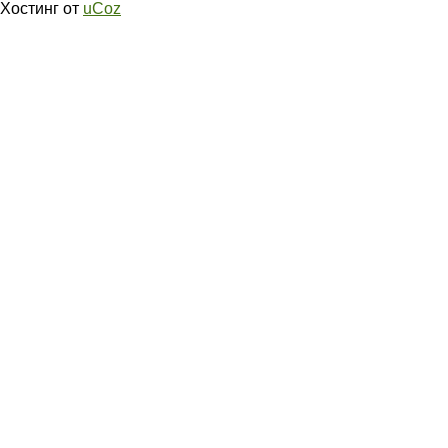
Хостинг от
uCoz