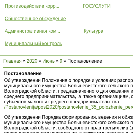
Противодействие корр...
ГОСУСЛУГИ
Общественное обсуждение
Административная ком...
Культура
Муниципальный контроль
Главная
»
2020
»
Июнь
»
9
» Постановление
Постановление
Об утверждении Положения о порядке и условиях распо
муниципального имущества Большевистского сельского 
Волгоградской области, предназначенного для оказания
среднего предпринимательства, а также организациям,
субъектов малого и среднего предпринимательства
/Postanovlenija/post2020/postanovlenie_35_polozhenie_pe
Об утверждении Порядка формирования, ведения и обяз
муниципального имущества Большевистского сельского 
Волгоградской области, свободного от прав третьих лиц 