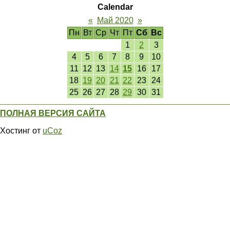
Calendar
«
Май 2020
»
Пн
Вт
Ср
Чт
Пт
Сб
Вс
1
2
3
4
5
6
7
8
9
10
11
12
13
14
15
16
17
18
19
20
21
22
23
24
25
26
27
28
29
30
31
ПОЛНАЯ ВЕРСИЯ САЙТА
Хостинг от
uCoz