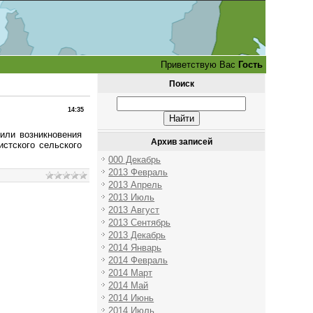
Приветствую Вас
Гость
Поиск
14:35
или возникновения
Архив записей
стского сельского
000 Декабрь
2013 Февраль
2013 Апрель
2013 Июль
2013 Август
2013 Сентябрь
2013 Декабрь
2014 Январь
2014 Февраль
2014 Март
2014 Май
2014 Июнь
2014 Июль