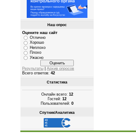
Наш опрос
Оцените наш сайт
Отлично
Хорошо
Неплохо
Плохо
Ужасно
Результаты
|
Архив опросов
Всего ответов:
42
Статистика
Онлайн всего:
12
Гостей:
12
Пользователей:
0
Спутник/Аналитика