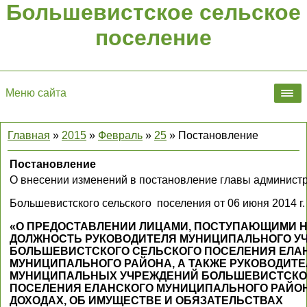
Большевистское сельское
поселение
Меню сайта
Главная
»
2015
»
Февраль
»
25
» Постановление
Постановление
О внесении изменений в постановление главы админист
Большевистского сельского поселения от 06 июня 2014 
«О ПРЕДОСТАВЛЕНИИ ЛИЦАМИ, ПОСТУПАЮЩИМИ НА
ДОЛЖНОСТЬ РУКОВОДИТЕЛЯ МУНИЦИПАЛЬНОГО У
БОЛЬШЕВИСТСКОГО СЕЛЬСКОГО ПОСЕЛЕНИЯ ЕЛА
МУНИЦИПАЛЬНОГО РАЙОНА, А ТАКЖЕ РУКОВОДИТ
МУНИЦИПАЛЬНЫХ УЧРЕЖДЕНИЙ БОЛЬШЕВИСТСКО
ПОСЕЛЕНИЯ ЕЛАНСКОГО МУНИЦИПАЛЬНОГО РАЙОН
ДОХОДАХ, ОБ ИМУЩЕСТВЕ И ОБЯЗАТЕЛЬСТВАХ