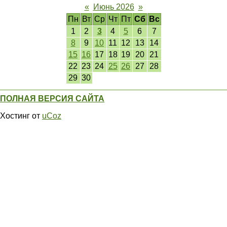
«
Июнь 2026
»
Пн
Вт
Ср
Чт
Пт
Сб
Вс
1
2
3
4
5
6
7
8
9
10
11
12
13
14
15
16
17
18
19
20
21
22
23
24
25
26
27
28
29
30
ПОЛНАЯ ВЕРСИЯ САЙТА
Хостинг от
uCoz