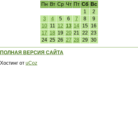
Пн
Вт
Ср
Чт
Пт
Сб
Вс
1
2
3
4
5
6
7
8
9
10
11
12
13
14
15
16
17
18
19
20
21
22
23
24
25
26
27
28
29
30
ПОЛНАЯ ВЕРСИЯ САЙТА
Хостинг от
uCoz