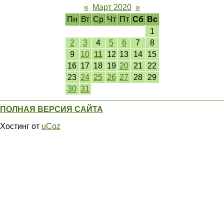
«
Март 2020
»
Пн
Вт
Ср
Чт
Пт
Сб
Вс
1
2
3
4
5
6
7
8
9
10
11
12
13
14
15
16
17
18
19
20
21
22
23
24
25
26
27
28
29
30
31
ПОЛНАЯ ВЕРСИЯ САЙТА
Хостинг от
uCoz