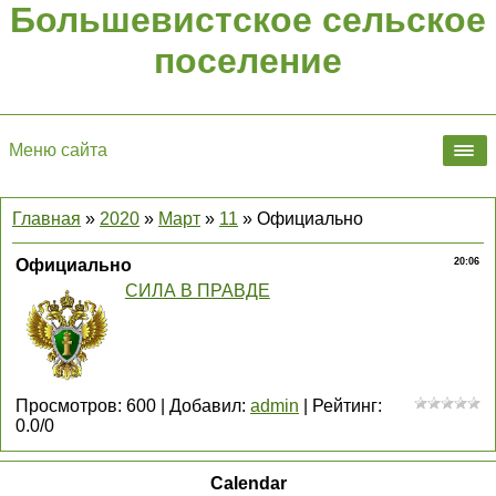
Большевистское сельское
поселение
Меню сайта
Главная
»
2020
»
Март
»
11
» Официально
Официально
20:06
СИЛА В ПРАВДЕ
Просмотров
:
600
|
Добавил
:
admin
|
Рейтинг
:
0.0
/
0
Calendar