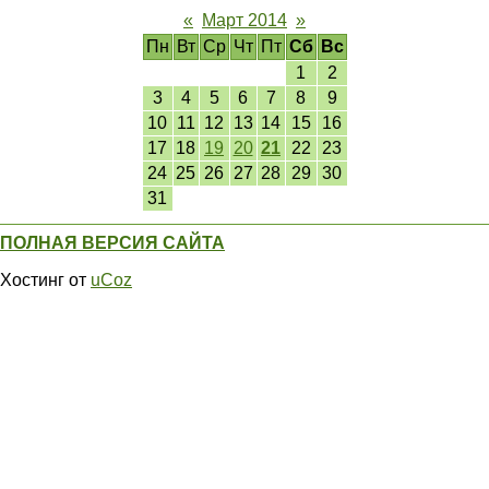
«
Март 2014
»
Пн
Вт
Ср
Чт
Пт
Сб
Вс
1
2
3
4
5
6
7
8
9
10
11
12
13
14
15
16
17
18
19
20
21
22
23
24
25
26
27
28
29
30
31
ПОЛНАЯ ВЕРСИЯ САЙТА
Хостинг от
uCoz