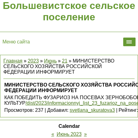
Большевистское сельское
поселение
Меню сайта
Главная
»
2023
»
Июнь
»
21
» МИНИСТЕРСТВО
СЕЛЬСКОГО ХОЗЯЙСТВА РОССИЙСКОЙ
ФЕДЕРАЦИИ ИНФОРМИРУЕТ
МИНИСТЕРСТВО СЕЛЬСКОГО ХОЗЯЙСТВА РОССИЙ
ФЕДЕРАЦИИ ИНФОРМИРУЕТ
КАК ПОБЕДИТЬ ФУЗАРИОЗ НА ПОСЕВАХ ЗЕРНОБОБ
КУЛЬТУР
/dist/2023/informacionnyj_list_23_fuzarioz_na_po
Просмотров
:
237
|
Добавил
:
svetlana_skuratova3
|
Рейтинг
:
Calendar
«
Июнь 2023
»