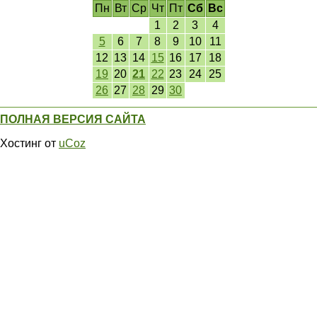
Пн
Вт
Ср
Чт
Пт
Сб
Вс
1
2
3
4
5
6
7
8
9
10
11
12
13
14
15
16
17
18
19
20
21
22
23
24
25
26
27
28
29
30
ПОЛНАЯ ВЕРСИЯ САЙТА
Хостинг от
uCoz