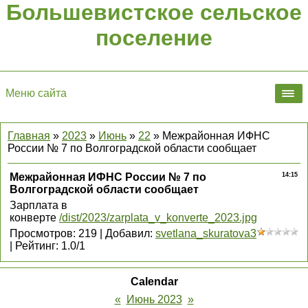
Большевистское сельское
поселение
Меню сайта
Главная
»
2023
»
Июнь
»
22
» Межрайонная ИФНС
России № 7 по Волгоградской области сообщает
Межрайонная ИФНС России № 7 по
14:15
Волгоградской области сообщает
Зарплата в
конверте
/dist/2023/zarplata_v_konverte_2023.jpg
Просмотров
:
219
|
Добавил
:
svetlana_skuratova3
|
Рейтинг
:
1.0
/
1
Calendar
«
Июнь 2023
»