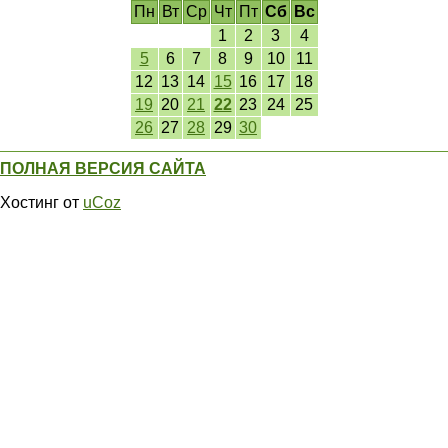
Пн
Вт
Ср
Чт
Пт
Сб
Вс
1
2
3
4
5
6
7
8
9
10
11
12
13
14
15
16
17
18
19
20
21
22
23
24
25
26
27
28
29
30
ПОЛНАЯ ВЕРСИЯ САЙТА
Хостинг от
uCoz