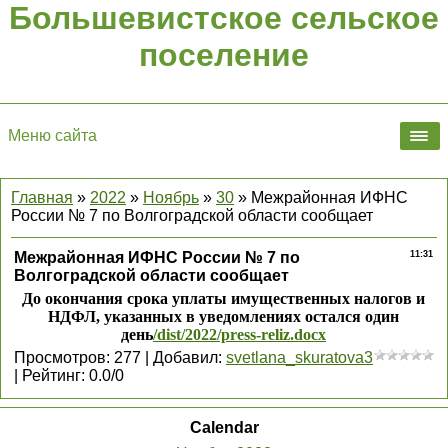
Большевистское сельское
поселение
Меню сайта
Главная
»
2022
»
Ноябрь
»
30
» Межрайонная ИФНС
России № 7 по Волгоградской области сообщает
Межрайонная ИФНС России № 7 по
11:31
Волгоградской области сообщает
До окончания срока уплаты имущественных налогов и
НДФЛ, указанных в уведомлениях остался один
день
/dist/2022/press-reliz.docx
Просмотров
:
277
|
Добавил
:
svetlana_skuratova3
|
Рейтинг
:
0.0
/
0
Calendar