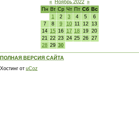
«
Ноябрь 2022
»
Пн
Вт
Ср
Чт
Пт
Сб
Вс
1
2
3
4
5
6
7
8
9
10
11
12
13
14
15
16
17
18
19
20
21
22
23
24
25
26
27
28
29
30
ПОЛНАЯ ВЕРСИЯ САЙТА
Хостинг от
uCoz