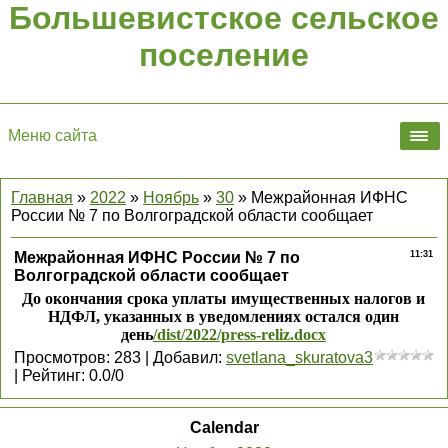
Большевистское сельское
поселение
Меню сайта
Главная
»
2022
»
Ноябрь
»
30
» Межрайонная ИФНС
России № 7 по Волгоградской области сообщает
Межрайонная ИФНС России № 7 по
11:31
Волгоградской области сообщает
До окончания срока уплаты имущественных налогов и
НДФЛ, указанных в уведомлениях остался один
день
/dist/2022/press-reliz.docx
Просмотров
:
283
|
Добавил
:
svetlana_skuratova3
|
Рейтинг
:
0.0
/
0
Calendar