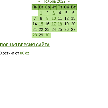
«
Ноябрь 2022
»
Пн
Вт
Ср
Чт
Пт
Сб
Вс
1
2
3
4
5
6
7
8
9
10
11
12
13
14
15
16
17
18
19
20
21
22
23
24
25
26
27
28
29
30
ПОЛНАЯ ВЕРСИЯ САЙТА
Хостинг от
uCoz