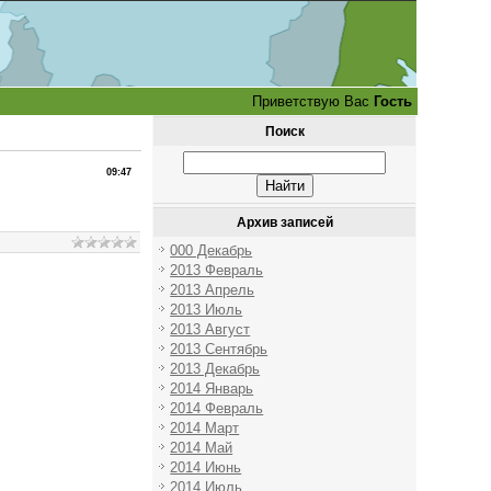
Приветствую Вас
Гость
Поиск
09:47
Архив записей
000 Декабрь
2013 Февраль
2013 Апрель
2013 Июль
2013 Август
2013 Сентябрь
2013 Декабрь
2014 Январь
2014 Февраль
2014 Март
2014 Май
2014 Июнь
2014 Июль