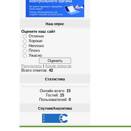
Наш опрос
Оцените наш сайт
Отлично
Хорошо
Неплохо
Плохо
Ужасно
Результаты
|
Архив опросов
Всего ответов:
42
Статистика
Онлайн всего:
15
Гостей:
15
Пользователей:
0
Спутник/Аналитика