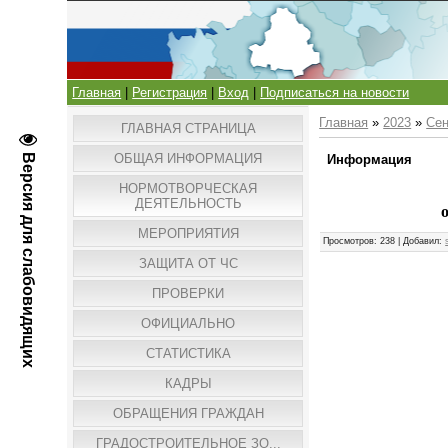
Главная
|
Регистрация
|
Вход
|
Подписаться на новости
Главная
»
2023
»
Сен
ГЛАВНАЯ СТРАНИЦА
ОБЩАЯ ИНФОРМАЦИЯ
Версия для слабовидящих
Информация
НОРМОТВОРЧЕСКАЯ
ДЕЯТЕЛЬНОСТЬ
МЕРОПРИЯТИЯ
Просмотров
: 238 |
Добавил
:
ЗАЩИТА ОТ ЧС
ПРОВЕРКИ
ОФИЦИАЛЬНО
СТАТИСТИКА
КАДРЫ
ОБРАЩЕНИЯ ГРАЖДАН
ГРАДОСТРОИТЕЛЬНОЕ ЗО...