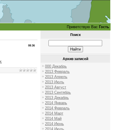
Приветствую Вас
Гость
Поиск
08:36
Архив записей
x
000 Декабрь
2013 Февраль
2013 Апрель
2013 Июль
2013 Август
2013 Сентябрь
2013 Декабрь
2014 Январь
2014 Февраль
2014 Март
2014 Май
2014 Июнь
2014 Июль