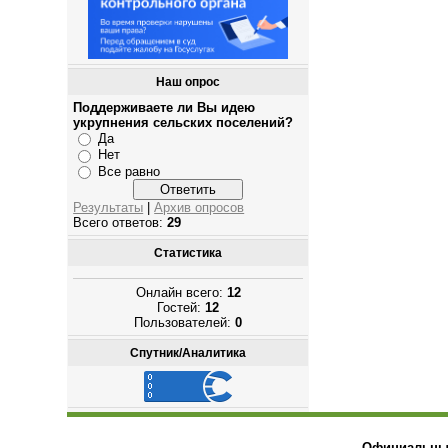
Наш опрос
Поддерживаете ли Вы идею
укрупнения сельских поселений?
Да
Нет
Все равно
Результаты
|
Архив опросов
Всего ответов:
29
Статистика
Онлайн всего:
12
Гостей:
12
Пользователей:
0
Спутник/Аналитика
Официальный