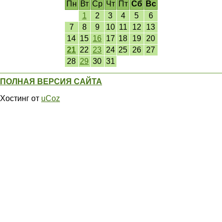
Пн
Вт
Ср
Чт
Пт
Сб
Вс
1
2
3
4
5
6
7
8
9
10
11
12
13
14
15
16
17
18
19
20
21
22
23
24
25
26
27
28
29
30
31
ПОЛНАЯ ВЕРСИЯ САЙТА
Хостинг от
uCoz