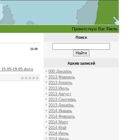
Приветствую Вас
Гость
Поиск
11:19
Архив записей
i_15.05-19.05.docx
000 Декабрь
2013 Февраль
2013 Апрель
2013 Июль
2013 Август
2013 Сентябрь
2013 Декабрь
2014 Январь
2014 Февраль
2014 Март
2014 Май
2014 Июнь
2014 Июль