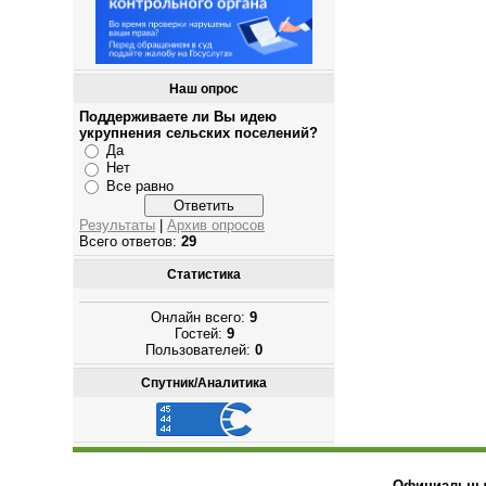
Наш опрос
Поддерживаете ли Вы идею
укрупнения сельских поселений?
Да
Нет
Все равно
Результаты
|
Архив опросов
Всего ответов:
29
Статистика
Онлайн всего:
9
Гостей:
9
Пользователей:
0
Спутник/Аналитика
Официальный