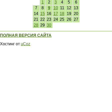
1
2
3
4
5
6
7
8
9
10
11
12
13
14
15
16
17
18
19
20
21
22
23
24
25
26
27
28
29
30
ПОЛНАЯ ВЕРСИЯ САЙТА
Хостинг от
uCoz