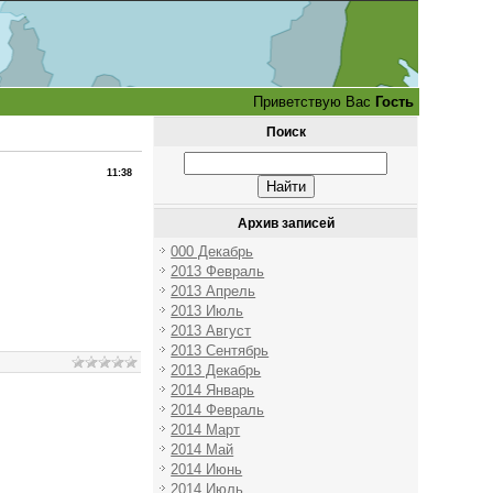
Приветствую Вас
Гость
Поиск
11:38
Архив записей
000 Декабрь
2013 Февраль
2013 Апрель
2013 Июль
2013 Август
2013 Сентябрь
2013 Декабрь
2014 Январь
2014 Февраль
2014 Март
2014 Май
2014 Июнь
2014 Июль