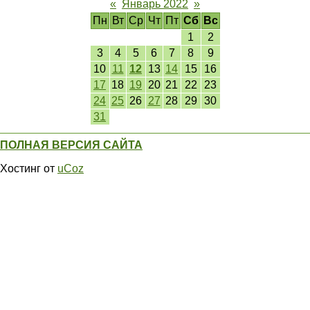
«
Январь 2022
»
Пн
Вт
Ср
Чт
Пт
Сб
Вс
1
2
3
4
5
6
7
8
9
10
11
12
13
14
15
16
17
18
19
20
21
22
23
24
25
26
27
28
29
30
31
ПОЛНАЯ ВЕРСИЯ САЙТА
Хостинг от
uCoz