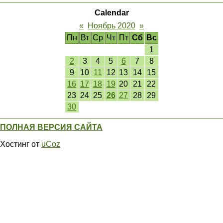
Calendar
«
Ноябрь 2020
»
Пн
Вт
Ср
Чт
Пт
Сб
Вс
1
2
3
4
5
6
7
8
9
10
11
12
13
14
15
16
17
18
19
20
21
22
23
24
25
26
27
28
29
30
ПОЛНАЯ ВЕРСИЯ САЙТА
Хостинг от
uCoz