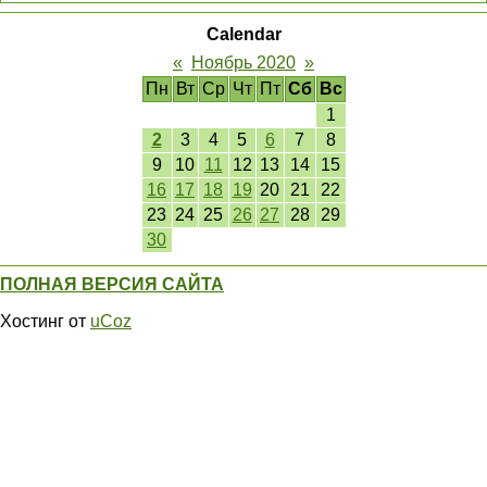
Calendar
«
Ноябрь 2020
»
Пн
Вт
Ср
Чт
Пт
Сб
Вс
1
2
3
4
5
6
7
8
9
10
11
12
13
14
15
16
17
18
19
20
21
22
23
24
25
26
27
28
29
30
ПОЛНАЯ ВЕРСИЯ САЙТА
Хостинг от
uCoz