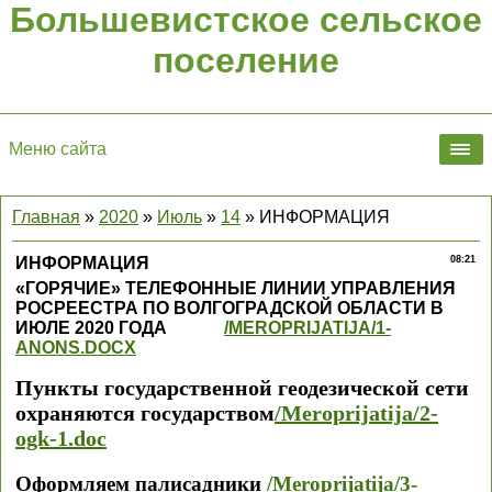
Большевистское сельское
поселение
Меню сайта
Главная
»
2020
»
Июль
»
14
» ИНФОРМАЦИЯ
ИНФОРМАЦИЯ
08:21
«ГОРЯЧИЕ» ТЕЛЕФОННЫЕ ЛИНИИ УПРАВЛЕНИЯ
РОСРЕЕСТРА ПО ВОЛГОГРАДСКОЙ ОБЛАСТИ В
ИЮЛЕ 2020 ГОДА
/MEROPRIJATIJA/1-
ANONS.DOCX
Пункты государственной геодезической сети
охраняются государством
/Meroprijatija/2-
ogk-1.doc
Оформляем палисадники
/Meroprijatija/3-