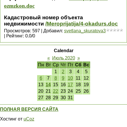
ozmzkon.doc
Кадастровый номер объекта
недвижимости
/Meroprijatija/4-okadurs.doc
Просмотров
:
597
|
Добавил
:
svetlana_skuratova3
|
Рейтинг
:
0.0
/
0
Calendar
«
Июль 2020
»
Пн
Вт
Ср
Чт
Пт
Сб
Вс
1
2
3
4
5
6
7
8
9
10
11
12
13
14
15
16
17
18
19
20
21
22
23
24
25
26
27
28
29
30
31
ПОЛНАЯ ВЕРСИЯ САЙТА
Хостинг от
uCoz