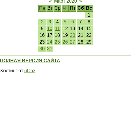
«
Март 2020
»
Пн
Вт
Ср
Чт
Пт
Сб
Вс
1
2
3
4
5
6
7
8
9
10
11
12
13
14
15
16
17
18
19
20
21
22
23
24
25
26
27
28
29
30
31
ПОЛНАЯ ВЕРСИЯ САЙТА
Хостинг от
uCoz