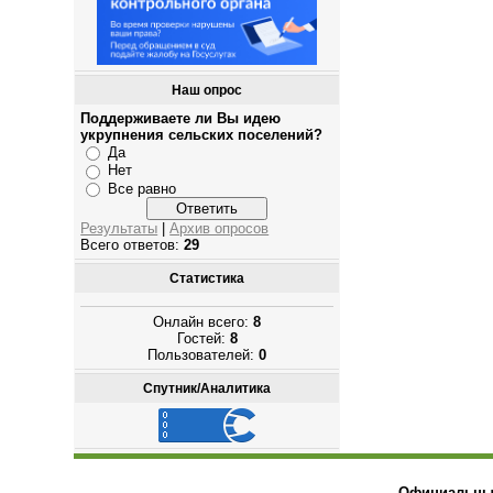
Наш опрос
Поддерживаете ли Вы идею
укрупнения сельских поселений?
Да
Нет
Все равно
Результаты
|
Архив опросов
Всего ответов:
29
Статистика
Онлайн всего:
8
Гостей:
8
Пользователей:
0
Спутник/Аналитика
Официальный