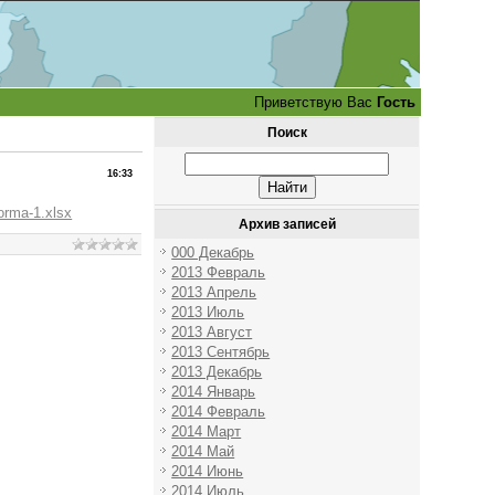
Приветствую Вас
Гость
Поиск
16:33
forma-1.xlsx
Архив записей
000 Декабрь
2013 Февраль
2013 Апрель
2013 Июль
2013 Август
2013 Сентябрь
2013 Декабрь
2014 Январь
2014 Февраль
2014 Март
2014 Май
2014 Июнь
2014 Июль