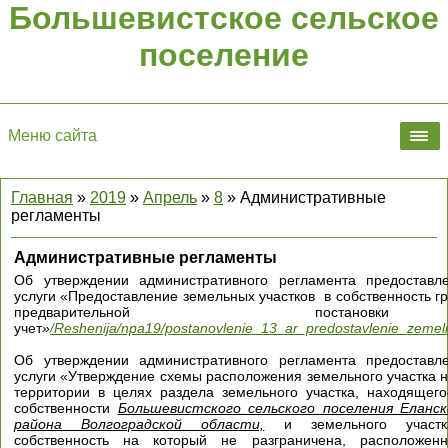
Большевистское сельское
поселение
Меню сайта
Главная
»
2019
»
Апрель
»
8
» Административные
регламенты
Административные регламенты
Об утверждении административного регламента предоставл
услуги «Предоставление земельных участков в собственность г
предварительной поста
учет
»
/Reshenija/npa19/postanovlenie_13_ar_predostavlenie_zeme
Об утверждении административного регламента предоставл
услуги «Утверждение схемы расположения земельного участка 
территории в целях раздела земельного участка, находящег
собственности
Большевистского сельского поселения Еланск
района Волгоградской области,
и земельного участка
собственность на который не разграничена, расположен