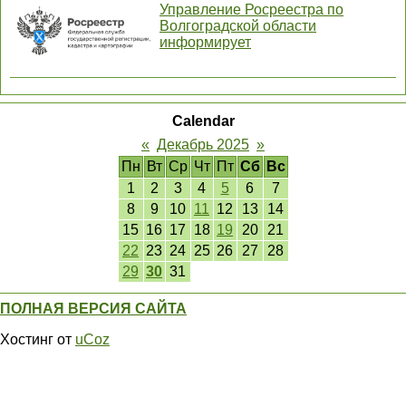
Управление Росреестра по
Волгоградской области
информирует
Calendar
«
Декабрь 2025
»
Пн
Вт
Ср
Чт
Пт
Сб
Вс
1
2
3
4
5
6
7
8
9
10
11
12
13
14
15
16
17
18
19
20
21
22
23
24
25
26
27
28
29
30
31
ПОЛНАЯ ВЕРСИЯ САЙТА
Хостинг от
uCoz