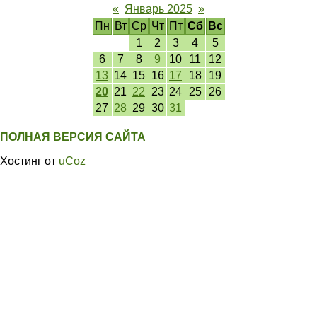
«
Январь 2025
»
Пн
Вт
Ср
Чт
Пт
Сб
Вс
1
2
3
4
5
6
7
8
9
10
11
12
13
14
15
16
17
18
19
20
21
22
23
24
25
26
27
28
29
30
31
ПОЛНАЯ ВЕРСИЯ САЙТА
Хостинг от
uCoz