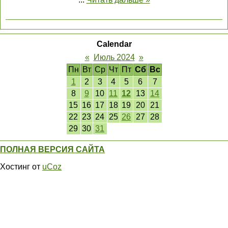
Calendar
«
Июль 2024
»
Пн
Вт
Ср
Чт
Пт
Сб
Вс
1
2
3
4
5
6
7
8
9
10
11
12
13
14
15
16
17
18
19
20
21
22
23
24
25
26
27
28
29
30
31
ПОЛНАЯ ВЕРСИЯ САЙТА
Хостинг от
uCoz