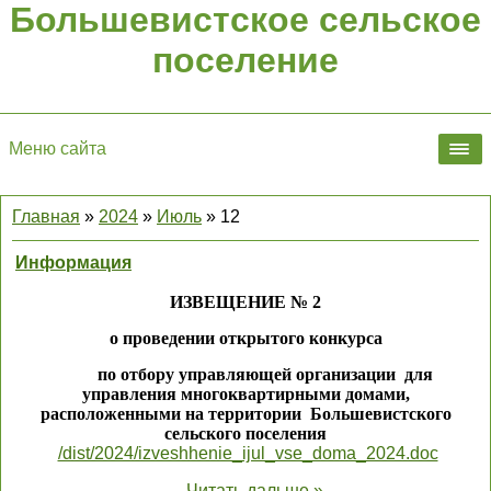
Большевистское сельское
поселение
Меню сайта
Главная
»
2024
»
Июль
»
12
Информация
ИЗВЕЩЕНИЕ № 2
о проведении открытого конкурса
по отбору управляющей организации для
управления многоквартирными домами,
расположенными на территории Большевистского
сельского поселения
/dist/2024/izveshhenie_ijul_vse_doma_2024.doc
...
Читать дальше »