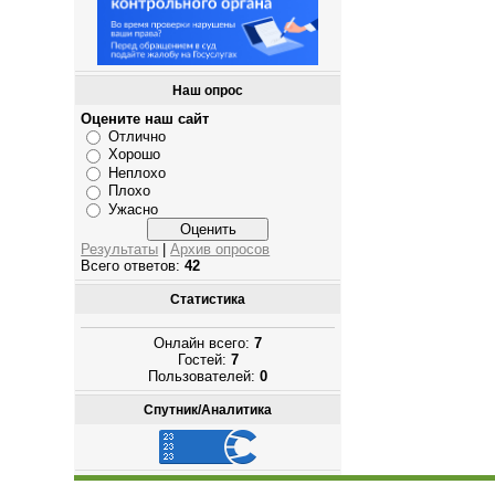
Наш опрос
Оцените наш сайт
Отлично
Хорошо
Неплохо
Плохо
Ужасно
Результаты
|
Архив опросов
Всего ответов:
42
Статистика
Онлайн всего:
7
Гостей:
7
Пользователей:
0
Спутник/Аналитика