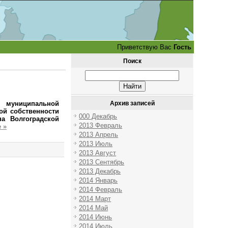
Приветствую Вас
Гость
Поиск
я муниципальной
Архив записей
ой собственности
000 Декабрь
а Волгоградской
2013 Февраль
 »
2013 Апрель
2013 Июль
2013 Август
2013 Сентябрь
2013 Декабрь
2014 Январь
2014 Февраль
2014 Март
2014 Май
2014 Июнь
2014 Июль