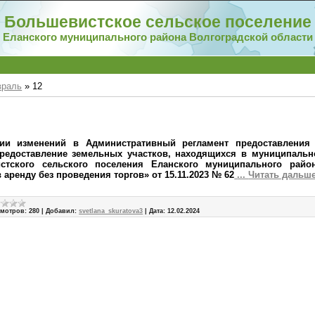
Большевистское сельское поселение
Еланского муниципального района Волгоградской области
враль
»
12
ии изменений в
Административный регламент предоставлени
Предоставление земельных участков, находящихся в муниципальн
стского сельского поселения Еланского муниципального район
в аренду без проведения торгов»
от 15.11.2023 № 62
...
Читать дальше
мотров:
280
|
Добавил:
svetlana_skuratova3
|
Дата:
12.02.2024