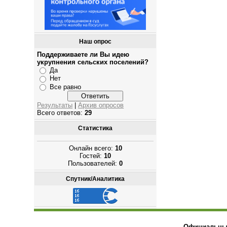
Наш опрос
Поддерживаете ли Вы идею
укрупнения сельских поселений?
Да
Нет
Все равно
Результаты
|
Архив опросов
Всего ответов:
29
Статистика
Онлайн всего:
10
Гостей:
10
Пользователей:
0
Спутник/Аналитика
Официальный