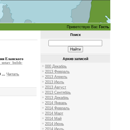
Приветствую Вас
Гость
Поиск
ния Еланского
Архив записей
_ustav_bolsh-
000 Декабрь
2013 Февраль
0
...
Читать
2013 Апрель
2013 Июль
2013 Август
2013 Сентябрь
2013 Декабрь
2014 Январь
2014 Февраль
2014 Март
2014 Май
2014 Июнь
2014 Июль