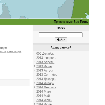
Приветствую Вас
Гость
Поиск
рядке
Архив записей
во организаций
000 Декабрь
2013 Февраль
2013 Апрель
2013 Июль
2013 Август
2013 Сентябрь
2013 Декабрь
2014 Январь
2014 Февраль
2014 Март
2014 Май
2014 Июнь
2014 Июль