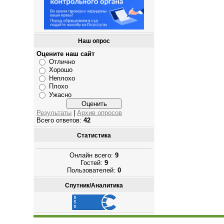
Наш опрос
Оцените наш сайт
Отлично
Хорошо
Неплохо
Плохо
Ужасно
Результаты
|
Архив опросов
Всего ответов:
42
Статистика
Онлайн всего:
9
Гостей:
9
Пользователей:
0
Спутник/Аналитика