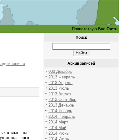
Приветствую Вас
Гость
Поиск
ведомления о
Архив записей
000 Декабрь
2013 Февраль
2013 Апрель
2013 Июль
2013 Август
2013 Сентябрь
2013 Декабрь
2014 Январь
2014 Февраль
2014 Март
2014 Май
ных отходов на
2014 Июнь
муниципального
2014 Июль