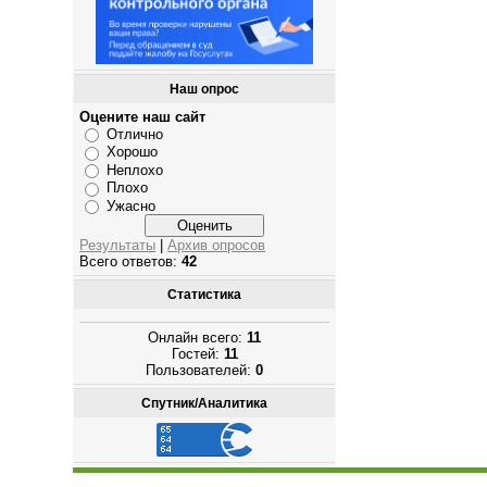
Наш опрос
Оцените наш сайт
Отлично
Хорошо
Неплохо
Плохо
Ужасно
Результаты
|
Архив опросов
Всего ответов:
42
Статистика
Онлайн всего:
11
Гостей:
11
Пользователей:
0
Спутник/Аналитика