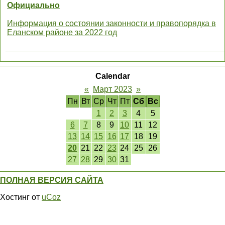
Официально
Информация о состоянии законности и правопорядка в
Еланском районе за 2022 год
Calendar
«
Март 2023
»
Пн
Вт
Ср
Чт
Пт
Сб
Вс
1
2
3
4
5
6
7
8
9
10
11
12
13
14
15
16
17
18
19
20
21
22
23
24
25
26
27
28
29
30
31
ПОЛНАЯ ВЕРСИЯ САЙТА
Хостинг от
uCoz