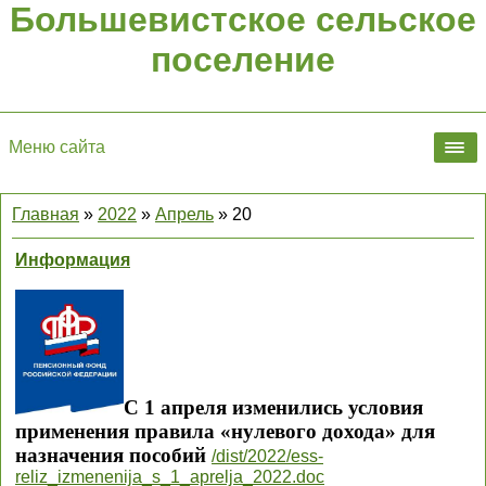
Большевистское сельское
поселение
Меню сайта
Главная
»
2022
»
Апрель
»
20
Информация
С 1 апреля изменились условия
применения правила «нулевого дохода» для
назначения пособий
/dist/2022/ess-
reliz_izmenenija_s_1_aprelja_2022.doc