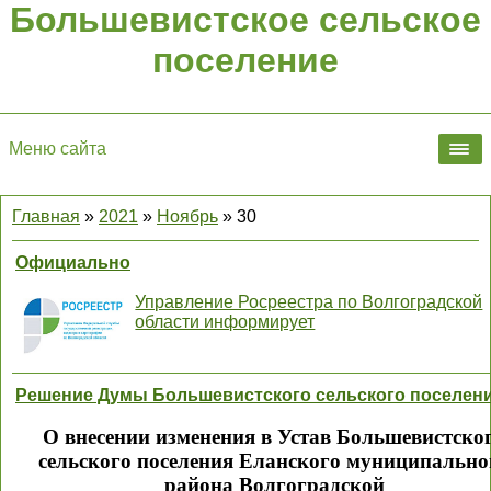
Большевистское сельское
поселение
Меню сайта
Главная
»
2021
»
Ноябрь
»
30
Официально
Управление Росреестра по Волгоградской
области информирует
Решение Думы Большевистского сельского поселен
О внесении изменения в Устав Большевистско
сельского поселения Еланского муниципально
района Волгоградской