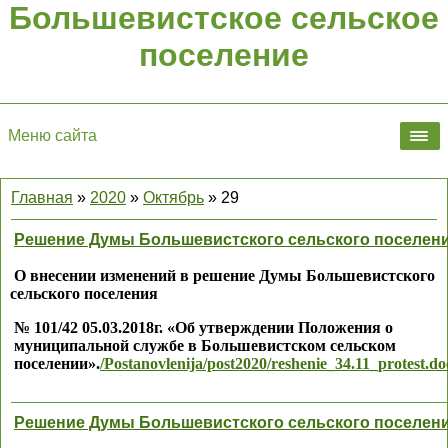
Большевистское сельское
поселение
Меню сайта
Главная
»
2020
»
Октябрь
»
29
Решение Думы Большевистского сельского поселен
О внесении изменений в решение
Думы Большевистского
сельского поселения
№ 101/42 05.03.2018г. «
Об утверждении Положения о
муниципальной службе
в Большевистском сельском
поселении».
/Postanovlenija/post2020/reshenie_34.11_protest.do
Решение Думы Большевистского сельского поселен