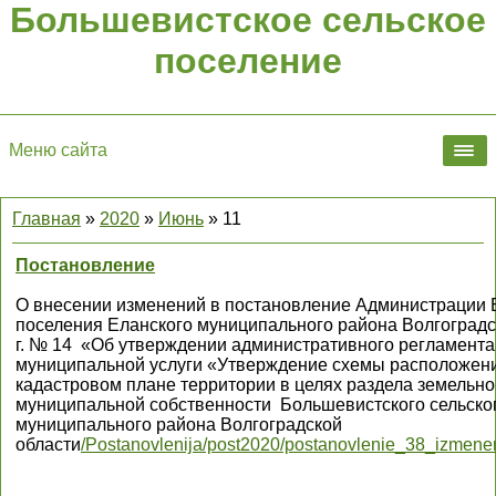
Большевистское сельское
поселение
Меню сайта
Главная
»
2020
»
Июнь
»
11
Постановление
О внесении изменений в постановление Администрации 
поселения Еланского муниципального района Волгоградск
г. № 14 «Об утверждении административного регламент
муниципальной услуги «Утверждение схемы расположени
кадастровом плане территории в целях раздела земельно
муниципальной собственности Большевистского сельско
муниципального района Волгоградской
области
/Postanovlenija/post2020/postanovlenie_38_izmen